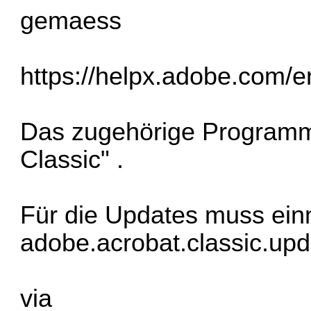
gemaess
https://helpx.adobe.com/ent
Das zugehörige Programm
Classic" .
Für die Updates muss ein
adobe.acrobat.classic.upd
via