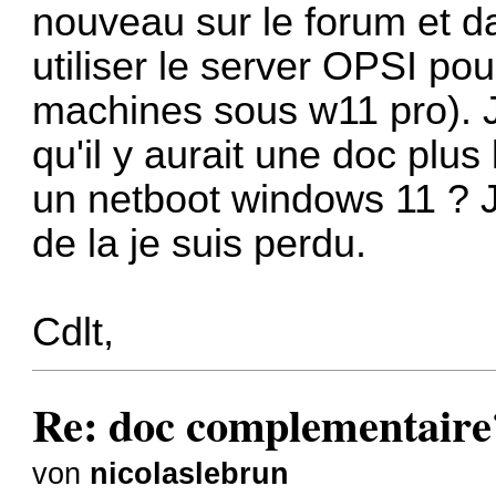
nouveau sur le forum et d
utiliser le server OPSI po
machines sous w11 pro). J
qu'il y aurait une doc plus 
un netboot windows 11 ? J
de la je suis perdu.
Cdlt,
Re: doc complementaire
von
nicolaslebrun