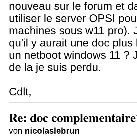
nouveau sur le forum et d
utiliser le server OPSI po
machines sous w11 pro). J
qu'il y aurait une doc plus 
un netboot windows 11 ? J
de la je suis perdu.
Cdlt,
Re: doc complementaire
von
nicolaslebrun