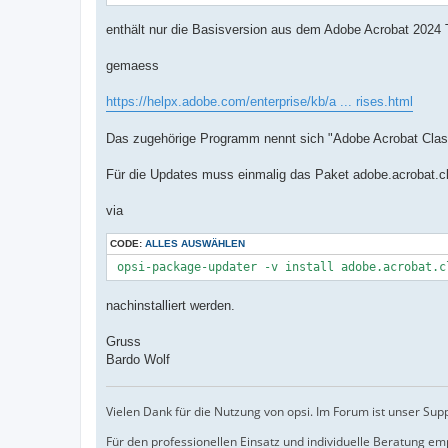
enthält nur die Basisversion aus dem Adobe Acrobat 2024 
gemaess
https://helpx.adobe.com/enterprise/kb/a ... rises.html
Das zugehörige Programm nennt sich "Adobe Acrobat Class
Für die Updates muss einmalig das Paket adobe.acrobat.c
via
CODE:
ALLES AUSWÄHLEN
 opsi-package-updater -v install adobe.acrobat.c
nachinstalliert werden.
Gruss
Bardo Wolf
Vielen Dank für die Nutzung von opsi. Im Forum ist unser Sup
Für den professionellen Einsatz und individuelle Beratung e