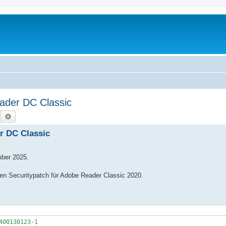
ader DC Classic
Suche
Erweiterte Suche
r DC Classic
mber 2025.
nen Securitypatch für Adobe Reader Classic 2020.
400130123-1