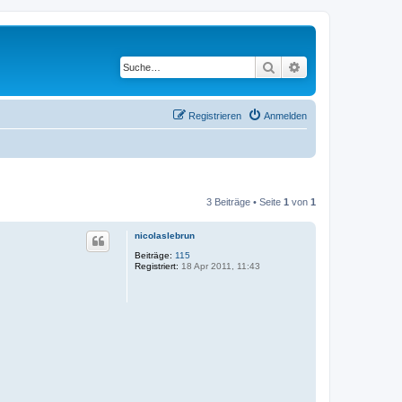
Suche
Erweiterte Suche
Registrieren
Anmelden
3 Beiträge • Seite
1
von
1
nicolaslebrun
Beiträge:
115
Registriert:
18 Apr 2011, 11:43