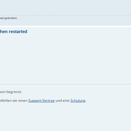
al geändert.
hen restarted
port begrenzt.
mpfehlen wir einen
Support-Vertrag
und eine
Schulung
.