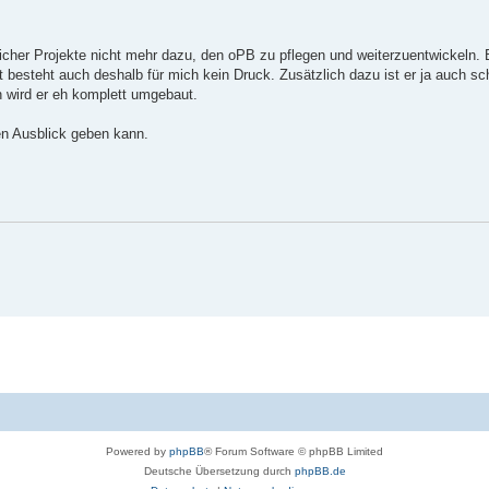
flicher Projekte nicht mehr dazu, den oPB zu pflegen und weiterzuentwickeln. B
 besteht auch deshalb für mich kein Druck. Zusätzlich dazu ist er ja auch sc
wird er eh komplett umgebaut.
en Ausblick geben kann.
Powered by
phpBB
® Forum Software © phpBB Limited
Deutsche Übersetzung durch
phpBB.de