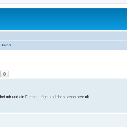
Builder
Suche
Erweiterte Suche
bei mir und die Foreneinträge sind doch schon sehr alt.