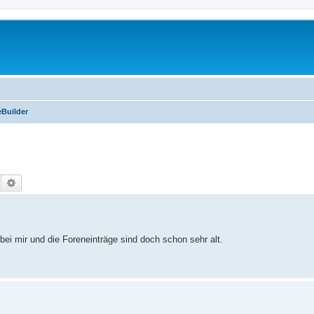
Builder
Suche
Erweiterte Suche
bei mir und die Foreneinträge sind doch schon sehr alt.