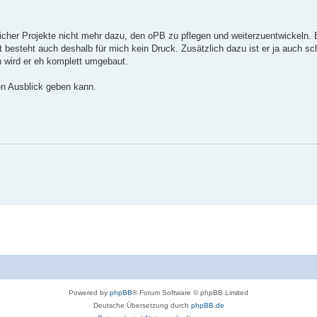
flicher Projekte nicht mehr dazu, den oPB zu pflegen und weiterzuentwickeln. B
 besteht auch deshalb für mich kein Druck. Zusätzlich dazu ist er ja auch sc
wird er eh komplett umgebaut.
en Ausblick geben kann.
Powered by
phpBB
® Forum Software © phpBB Limited
Deutsche Übersetzung durch
phpBB.de