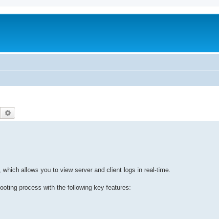
Suche
Erweiterte Suche
 which allows you to view server and client logs in real-time.
oting process with the following key features: