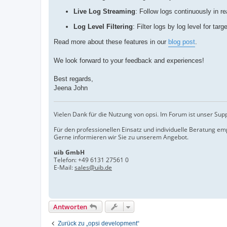
Live Log Streaming
: Follow logs continuously in re
Log Level Filtering
: Filter logs by log level for tar
Read more about these features in our
blog post
.
We look forward to your feedback and experiences!
Best regards,
Jeena John
Vielen Dank für die Nutzung von opsi. Im Forum ist unser Sup
Für den professionellen Einsatz und individuelle Beratung e
Gerne informieren wir Sie zu unserem Angebot.
uib GmbH
Telefon:
+49 6131 27561 0
E-Mail:
sales@uib.de
Antworten
Zurück zu „opsi development“