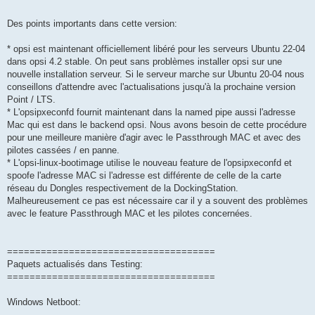
Des points importants dans cette version:
* opsi est maintenant officiellement libéré pour les serveurs Ubuntu 22-04
dans opsi 4.2 stable. On peut sans problèmes installer opsi sur une
nouvelle installation serveur. Si le serveur marche sur Ubuntu 20-04 nous
conseillons d'attendre avec l'actualisations jusqu'à la prochaine version
Point / LTS.
* L'opsipxeconfd fournit maintenant dans la named pipe aussi l'adresse
Mac qui est dans le backend opsi. Nous avons besoin de cette procédure
pour une meilleure manière d'agir avec le Passthrough MAC et avec des
pilotes cassées / en panne.
* L'opsi-linux-bootimage utilise le nouveau feature de l'opsipxeconfd et
spoofe l'adresse MAC si l'adresse est différente de celle de la carte
réseau du Dongles respectivement de la DockingStation.
Malheureusement ce pas est nécessaire car il y a souvent des problèmes
avec le feature Passthrough MAC et les pilotes concernées.
=====================================
Paquets actualisés dans Testing:
=====================================
Windows Netboot: