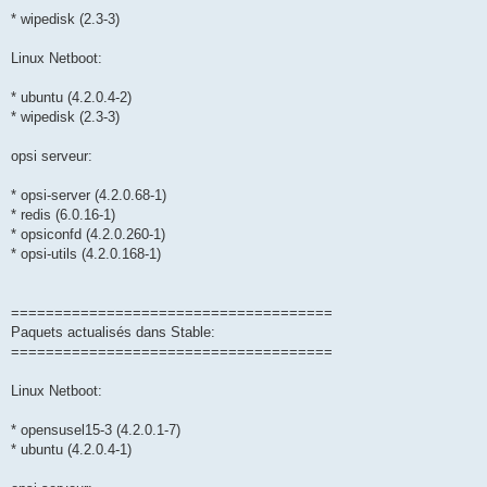
* wipedisk (2.3-3)
Linux Netboot:
* ubuntu (4.2.0.4-2)
* wipedisk (2.3-3)
opsi serveur:
* opsi-server (4.2.0.68-1)
* redis (6.0.16-1)
* opsiconfd (4.2.0.260-1)
* opsi-utils (4.2.0.168-1)
=====================================
Paquets actualisés dans Stable:
=====================================
Linux Netboot:
* opensusel15-3 (4.2.0.1-7)
* ubuntu (4.2.0.4-1)