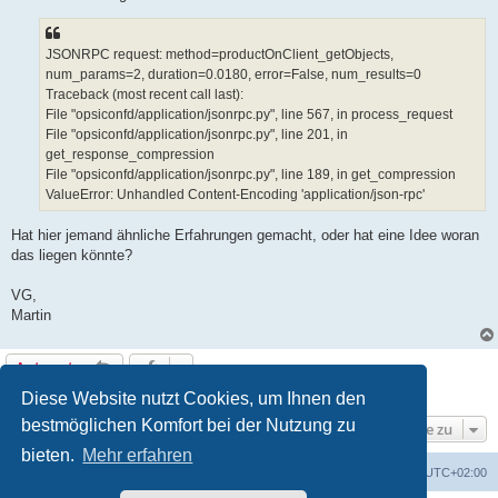
JSONRPC request: method=productOnClient_getObjects,
num_params=2, duration=0.0180, error=False, num_results=0
Traceback (most recent call last):
File "opsiconfd/application/jsonrpc.py", line 567, in process_request
File "opsiconfd/application/jsonrpc.py", line 201, in
get_response_compression
File "opsiconfd/application/jsonrpc.py", line 189, in get_compression
ValueError: Unhandled Content-Encoding 'application/json-rpc'
Hat hier jemand ähnliche Erfahrungen gemacht, oder hat eine Idee woran
das liegen könnte?
VG,
Martin
Antworten
1 Beitrag • Seite
1
von
1
Diese Website nutzt Cookies, um Ihnen den
bestmöglichen Komfort bei der Nutzung zu
Gehe zu
bieten.
Mehr erfahren
Foren-Übersicht
Alle Cookies löschen
Alle Zeiten sind
UTC+02:00