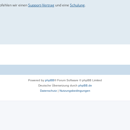
mpfehlen wir einen
Support-Vertrag
und eine
Schulung
.
Powered by
phpBB
® Forum Software © phpBB Limited
Deutsche Übersetzung durch
phpBB.de
Datenschutz
|
Nutzungsbedingungen