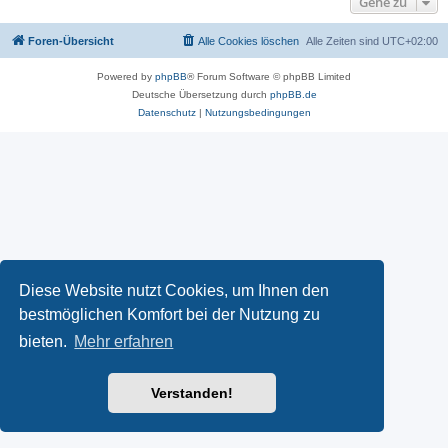
Gehe zu
Foren-Übersicht
Alle Cookies löschen
Alle Zeiten sind
UTC+02:00
Powered by
phpBB
® Forum Software © phpBB Limited
Deutsche Übersetzung durch
phpBB.de
Datenschutz
|
Nutzungsbedingungen
Diese Website nutzt Cookies, um Ihnen den
bestmöglichen Komfort bei der Nutzung zu
bieten.
Mehr erfahren
Verstanden!