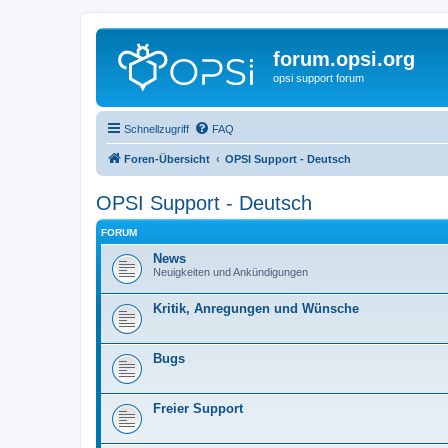
forum.opsi.org
opsi support forum
Schnellzugriff
FAQ
Foren-Übersicht
OPSI Support - Deutsch
OPSI Support - Deutsch
FORUM
News
Neuigkeiten und Ankündigungen
Kritik, Anregungen und Wünsche
Bugs
Freier Support