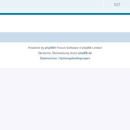
117
Powered by
phpBB
® Forum Software © phpBB Limited
Deutsche Übersetzung durch
phpBB.de
Datenschutz
|
Nutzungsbedingungen