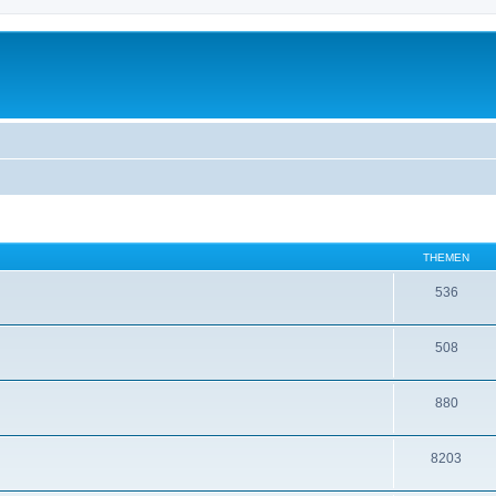
THEMEN
536
508
880
8203