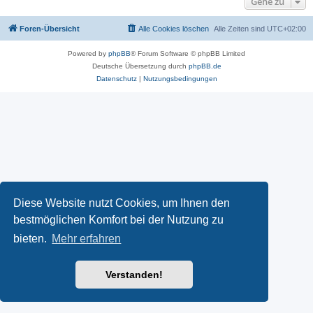
Gehe zu
Foren-Übersicht
Alle Cookies löschen
Alle Zeiten sind
UTC+02:00
Powered by
phpBB
® Forum Software © phpBB Limited
Deutsche Übersetzung durch
phpBB.de
Datenschutz
|
Nutzungsbedingungen
Diese Website nutzt Cookies, um Ihnen den
bestmöglichen Komfort bei der Nutzung zu
bieten.
Mehr erfahren
Verstanden!