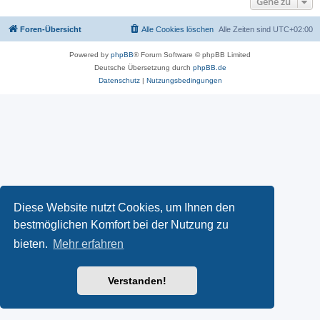
Gehe zu
Foren-Übersicht
Alle Cookies löschen
Alle Zeiten sind
UTC+02:00
Powered by
phpBB
® Forum Software © phpBB Limited
Deutsche Übersetzung durch
phpBB.de
Datenschutz
|
Nutzungsbedingungen
Diese Website nutzt Cookies, um Ihnen den
bestmöglichen Komfort bei der Nutzung zu
bieten.
Mehr erfahren
Verstanden!