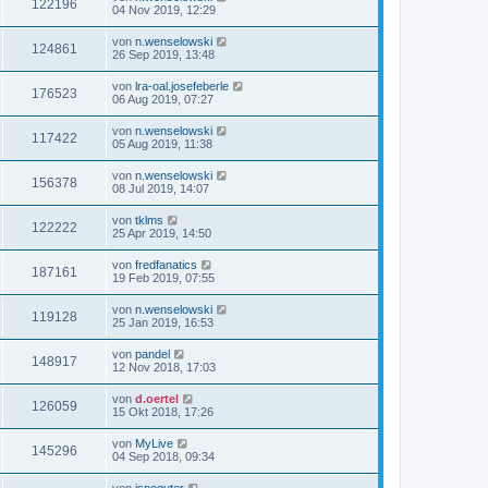
122196
04 Nov 2019, 12:29
von
n.wenselowski
124861
26 Sep 2019, 13:48
von
lra-oal.josefeberle
176523
06 Aug 2019, 07:27
von
n.wenselowski
117422
05 Aug 2019, 11:38
von
n.wenselowski
156378
08 Jul 2019, 14:07
von
tklms
122222
25 Apr 2019, 14:50
von
fredfanatics
187161
19 Feb 2019, 07:55
von
n.wenselowski
119128
25 Jan 2019, 16:53
von
pandel
148917
12 Nov 2018, 17:03
von
d.oertel
126059
15 Okt 2018, 17:26
von
MyLive
145296
04 Sep 2018, 09:34
von
isnoguter