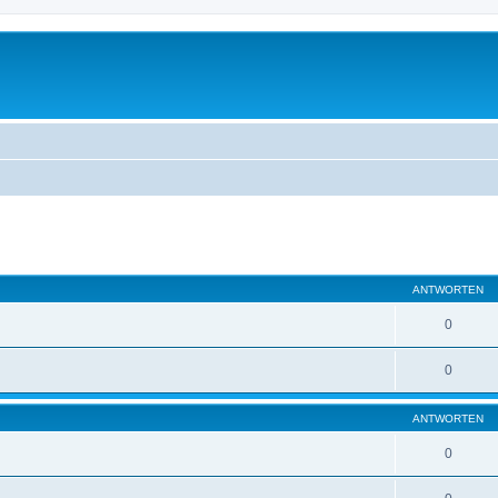
eiterte Suche
ANTWORTEN
0
0
ANTWORTEN
0