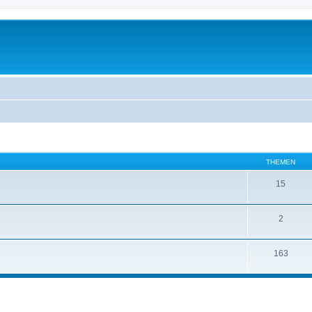
THEMEN
15
2
163