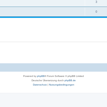
3
0
Powered by
phpBB
® Forum Software © phpBB Limited
Deutsche Übersetzung durch
phpBB.de
Datenschutz
|
Nutzungsbedingungen