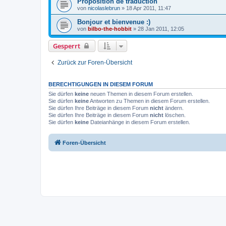
Proposition de traduction
von
nicolaslebrun
»
18 Apr 2011, 11:47
Bonjour et bienvenue :)
von
bilbo-the-hobbit
»
28 Jan 2011, 12:05
Gesperrt
Zurück zur Foren-Übersicht
BERECHTIGUNGEN IN DIESEM FORUM
Sie dürfen
keine
neuen Themen in diesem Forum erstellen.
Sie dürfen
keine
Antworten zu Themen in diesem Forum erstellen.
Sie dürfen Ihre Beiträge in diesem Forum
nicht
ändern.
Sie dürfen Ihre Beiträge in diesem Forum
nicht
löschen.
Sie dürfen
keine
Dateianhänge in diesem Forum erstellen.
Foren-Übersicht