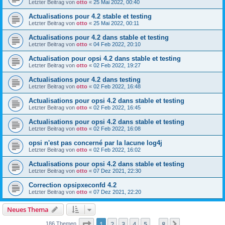
Letzter Beitrag von
otto
«
25 Mai 2022, 00:40
Actualisations pour 4.2 stable et testing
Letzter Beitrag von
otto
«
25 Mai 2022, 00:11
Actualisations pour 4.2 dans stable et testing
Letzter Beitrag von
otto
«
04 Feb 2022, 20:10
Actualisation pour opsi 4.2 dans stable et testing
Letzter Beitrag von
otto
«
02 Feb 2022, 19:27
Actualisations pour 4.2 dans testing
Letzter Beitrag von
otto
«
02 Feb 2022, 16:48
Actualisations pour opsi 4.2 dans stable et testing
Letzter Beitrag von
otto
«
02 Feb 2022, 16:45
Actualisations pour opsi 4.2 dans stable et testing
Letzter Beitrag von
otto
«
02 Feb 2022, 16:08
opsi n'est pas concerné par la lacune log4j
Letzter Beitrag von
otto
«
02 Feb 2022, 16:02
Actualisations pour opsi 4.2 dans stable et testing
Letzter Beitrag von
otto
«
07 Dez 2021, 22:30
Correction opsipxeconfd 4.2
Letzter Beitrag von
otto
«
07 Dez 2021, 22:20
Neues Thema
Seite
1
von
8
1
2
3
4
5
8
Nächste
186 Themen
…