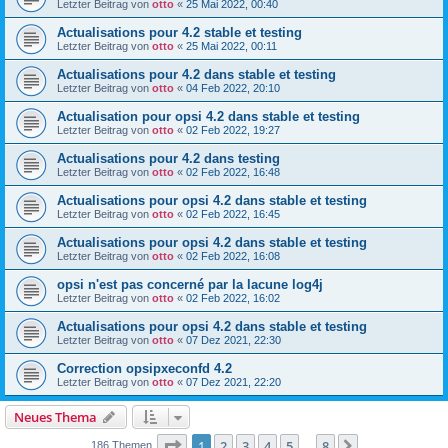
Letzter Beitrag von
otto
«
25 Mai 2022, 00:40
Actualisations pour 4.2 stable et testing
Letzter Beitrag von
otto
«
25 Mai 2022, 00:11
Actualisations pour 4.2 dans stable et testing
Letzter Beitrag von
otto
«
04 Feb 2022, 20:10
Actualisation pour opsi 4.2 dans stable et testing
Letzter Beitrag von
otto
«
02 Feb 2022, 19:27
Actualisations pour 4.2 dans testing
Letzter Beitrag von
otto
«
02 Feb 2022, 16:48
Actualisations pour opsi 4.2 dans stable et testing
Letzter Beitrag von
otto
«
02 Feb 2022, 16:45
Actualisations pour opsi 4.2 dans stable et testing
Letzter Beitrag von
otto
«
02 Feb 2022, 16:08
opsi n'est pas concerné par la lacune log4j
Letzter Beitrag von
otto
«
02 Feb 2022, 16:02
Actualisations pour opsi 4.2 dans stable et testing
Letzter Beitrag von
otto
«
07 Dez 2021, 22:30
Correction opsipxeconfd 4.2
Letzter Beitrag von
otto
«
07 Dez 2021, 22:20
Neues Thema
Seite
1
von
8
1
2
3
4
5
8
Nächste
186 Themen
…