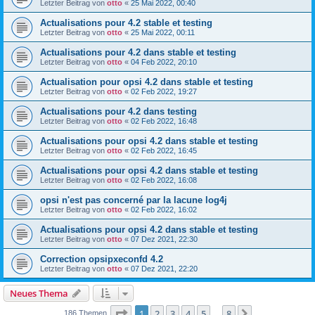
Letzter Beitrag von
otto
«
25 Mai 2022, 00:40
Actualisations pour 4.2 stable et testing
Letzter Beitrag von
otto
«
25 Mai 2022, 00:11
Actualisations pour 4.2 dans stable et testing
Letzter Beitrag von
otto
«
04 Feb 2022, 20:10
Actualisation pour opsi 4.2 dans stable et testing
Letzter Beitrag von
otto
«
02 Feb 2022, 19:27
Actualisations pour 4.2 dans testing
Letzter Beitrag von
otto
«
02 Feb 2022, 16:48
Actualisations pour opsi 4.2 dans stable et testing
Letzter Beitrag von
otto
«
02 Feb 2022, 16:45
Actualisations pour opsi 4.2 dans stable et testing
Letzter Beitrag von
otto
«
02 Feb 2022, 16:08
opsi n'est pas concerné par la lacune log4j
Letzter Beitrag von
otto
«
02 Feb 2022, 16:02
Actualisations pour opsi 4.2 dans stable et testing
Letzter Beitrag von
otto
«
07 Dez 2021, 22:30
Correction opsipxeconfd 4.2
Letzter Beitrag von
otto
«
07 Dez 2021, 22:20
Neues Thema
Seite
1
von
8
1
2
3
4
5
8
Nächste
186 Themen
…