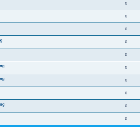
0
0
0
ng
0
0
ing
0
ing
0
0
ing
0
0