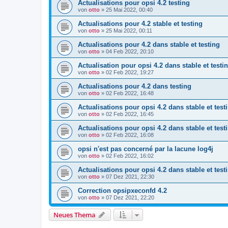
Actualisations pour opsi 4.2 testing
von
otto
»
25 Mai 2022, 00:40
Actualisations pour 4.2 stable et testing
von
otto
»
25 Mai 2022, 00:11
Actualisations pour 4.2 dans stable et testing
von
otto
»
04 Feb 2022, 20:10
Actualisation pour opsi 4.2 dans stable et testi
von
otto
»
02 Feb 2022, 19:27
Actualisations pour 4.2 dans testing
von
otto
»
02 Feb 2022, 16:48
Actualisations pour opsi 4.2 dans stable et test
von
otto
»
02 Feb 2022, 16:45
Actualisations pour opsi 4.2 dans stable et test
von
otto
»
02 Feb 2022, 16:08
opsi n'est pas concerné par la lacune log4j
von
otto
»
02 Feb 2022, 16:02
Actualisations pour opsi 4.2 dans stable et test
von
otto
»
07 Dez 2021, 22:30
Correction opsipxeconfd 4.2
von
otto
»
07 Dez 2021, 22:20
Neues Thema