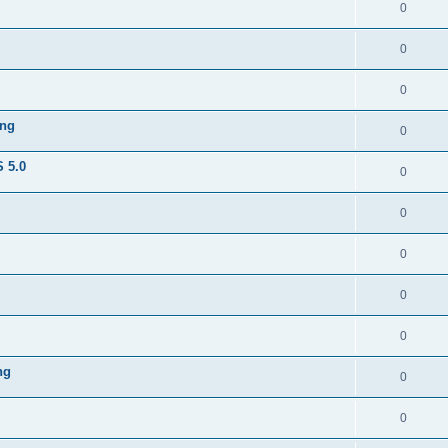
0
0
0
ing
0
S 5.0
0
0
0
0
0
ng
0
0