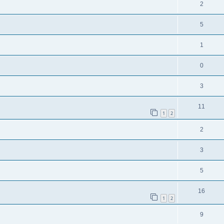
2
5
1
0
3
11
1
2
2
3
5
16
1
2
9