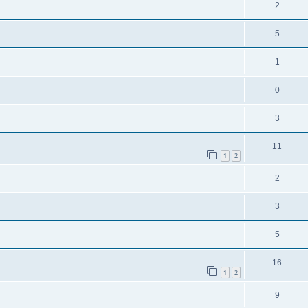
2
5
1
0
3
11
1
2
2
3
5
16
1
2
9