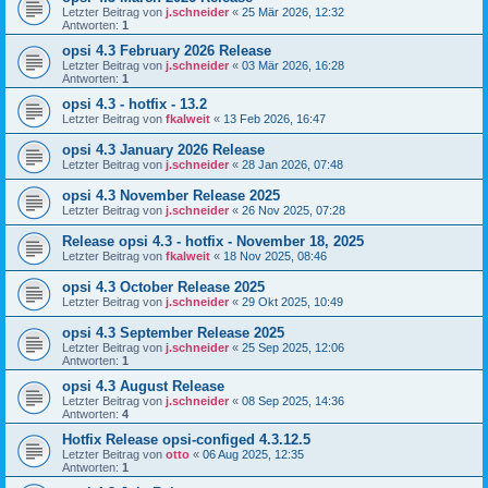
Letzter Beitrag von
j.schneider
«
25 Mär 2026, 12:32
Antworten:
1
opsi 4.3 February 2026 Release
Letzter Beitrag von
j.schneider
«
03 Mär 2026, 16:28
Antworten:
1
opsi 4.3 - hotfix - 13.2
Letzter Beitrag von
fkalweit
«
13 Feb 2026, 16:47
opsi 4.3 January 2026 Release
Letzter Beitrag von
j.schneider
«
28 Jan 2026, 07:48
opsi 4.3 November Release 2025
Letzter Beitrag von
j.schneider
«
26 Nov 2025, 07:28
Release opsi 4.3 - hotfix - November 18, 2025
Letzter Beitrag von
fkalweit
«
18 Nov 2025, 08:46
opsi 4.3 October Release 2025
Letzter Beitrag von
j.schneider
«
29 Okt 2025, 10:49
opsi 4.3 September Release 2025
Letzter Beitrag von
j.schneider
«
25 Sep 2025, 12:06
Antworten:
1
opsi 4.3 August Release
Letzter Beitrag von
j.schneider
«
08 Sep 2025, 14:36
Antworten:
4
Hotfix Release opsi-configed 4.3.12.5
Letzter Beitrag von
otto
«
06 Aug 2025, 12:35
Antworten:
1