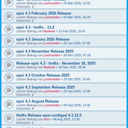
Letzter Beitrag von
j.schneider
«
25 Mär 2026, 12:32
Antworten:
1
opsi 4.3 February 2026 Release
Letzter Beitrag von
j.schneider
«
03 Mär 2026, 16:28
Antworten:
1
opsi 4.3 - hotfix - 13.2
Letzter Beitrag von
fkalweit
«
13 Feb 2026, 16:47
opsi 4.3 January 2026 Release
Letzter Beitrag von
j.schneider
«
28 Jan 2026, 07:48
opsi 4.3 November Release 2025
Letzter Beitrag von
j.schneider
«
26 Nov 2025, 07:28
Release opsi 4.3 - hotfix - November 18, 2025
Letzter Beitrag von
fkalweit
«
18 Nov 2025, 08:46
opsi 4.3 October Release 2025
Letzter Beitrag von
j.schneider
«
29 Okt 2025, 10:49
opsi 4.3 September Release 2025
Letzter Beitrag von
j.schneider
«
25 Sep 2025, 12:06
Antworten:
1
opsi 4.3 August Release
Letzter Beitrag von
j.schneider
«
08 Sep 2025, 14:36
Antworten:
4
Hotfix Release opsi-configed 4.3.12.5
Letzter Beitrag von
otto
«
06 Aug 2025, 12:35
Antworten:
1