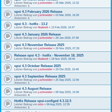
Letzter Beitrag von
j.schneider
«
25 Mär 2026, 12:32
Antworten:
1
opsi 4.3 February 2026 Release
Letzter Beitrag von
j.schneider
«
03 Mär 2026, 16:28
Antworten:
1
opsi 4.3 - hotfix - 13.2
Letzter Beitrag von
fkalweit
«
13 Feb 2026, 16:47
opsi 4.3 January 2026 Release
Letzter Beitrag von
j.schneider
«
28 Jan 2026, 07:48
opsi 4.3 November Release 2025
Letzter Beitrag von
j.schneider
«
26 Nov 2025, 07:28
Release opsi 4.3 - hotfix - November 18, 2025
Letzter Beitrag von
fkalweit
«
18 Nov 2025, 08:46
opsi 4.3 October Release 2025
Letzter Beitrag von
j.schneider
«
29 Okt 2025, 10:49
opsi 4.3 September Release 2025
Letzter Beitrag von
j.schneider
«
25 Sep 2025, 12:06
Antworten:
1
opsi 4.3 August Release
Letzter Beitrag von
j.schneider
«
08 Sep 2025, 14:36
Antworten:
4
Hotfix Release opsi-configed 4.3.12.5
Letzter Beitrag von
otto
«
06 Aug 2025, 12:35
Antworten:
1