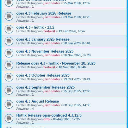
Letzter Beitrag von
j.schneider
«
25 Mär 2026, 12:32
Antworten:
1
opsi 4.3 February 2026 Release
Letzter Beitrag von
j.schneider
«
03 Mär 2026, 16:28
Antworten:
1
opsi 4.3 - hotfix - 13.2
Letzter Beitrag von
fkalweit
«
13 Feb 2026, 16:47
opsi 4.3 January 2026 Release
Letzter Beitrag von
j.schneider
«
28 Jan 2026, 07:48
opsi 4.3 November Release 2025
Letzter Beitrag von
j.schneider
«
26 Nov 2025, 07:28
Release opsi 4.3 - hotfix - November 18, 2025
Letzter Beitrag von
fkalweit
«
18 Nov 2025, 08:46
opsi 4.3 October Release 2025
Letzter Beitrag von
j.schneider
«
29 Okt 2025, 10:49
opsi 4.3 September Release 2025
Letzter Beitrag von
j.schneider
«
25 Sep 2025, 12:06
Antworten:
1
opsi 4.3 August Release
Letzter Beitrag von
j.schneider
«
08 Sep 2025, 14:36
Antworten:
4
Hotfix Release opsi-configed 4.3.12.5
Letzter Beitrag von
otto
«
06 Aug 2025, 12:35
Antworten:
1