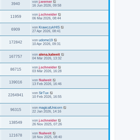
von
j.werner
3940
16 Jun 2026, 09:58
von
j.schneider
11959
06 Mai 2026, 08:44
von
KrawczykHIS
6909
27 Apr 2026, 08:41
von
udome19
172842
10 Apr 2026, 09:31
von
alena.kalweit
167757
04 Mär 2026, 13:32
von
j.schneider
86715
03 Mär 2026, 16:28
von
fkalweit
139016
13 Feb 2026, 16:46
von
SirTux
2264941
10 Feb 2026, 16:55
von
magicalUnicorn
96315
22 Jan 2026, 14:16
von
j.schneider
138549
26 Nov 2025, 07:26
von
fkalweit
121678
18 Nov 2025, 08:40