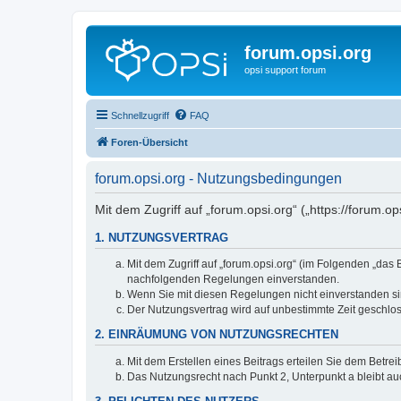
forum.opsi.org
opsi support forum
Schnellzugriff
FAQ
Foren-Übersicht
forum.opsi.org - Nutzungsbedingungen
Mit dem Zugriff auf „forum.opsi.org“ („https://forum.
1. NUTZUNGSVERTRAG
Mit dem Zugriff auf „forum.opsi.org“ (im Folgenden „das
nachfolgenden Regelungen einverstanden.
Wenn Sie mit diesen Regelungen nicht einverstanden sind
Der Nutzungsvertrag wird auf unbestimmte Zeit geschlos
2. EINRÄUMUNG VON NUTZUNGSRECHTEN
Mit dem Erstellen eines Beitrags erteilen Sie dem Betre
Das Nutzungsrecht nach Punkt 2, Unterpunkt a bleibt 