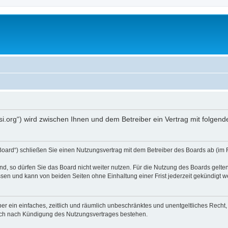
opsi.org“) wird zwischen Ihnen und dem Betreiber ein Vertrag mit folg
 Board“) schließen Sie einen Nutzungsvertrag mit dem Betreiber des Boards ab (im 
, so dürfen Sie das Board nicht weiter nutzen. Für die Nutzung des Boards gelten 
sen und kann von beiden Seiten ohne Einhaltung einer Frist jederzeit gekündigt w
iber ein einfaches, zeitlich und räumlich unbeschränktes und unentgeltliches Rech
auch nach Kündigung des Nutzungsvertrages bestehen.