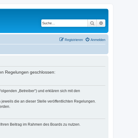
Suche
Erweiterte Suche
Registrieren
Anmelden
enden Regelungen geschlossen:
Folgenden „Betreiber“) und erklären sich mit den
jeweils die an dieser Stelle veröffentlichten Regelungen.
erden.
t, Ihren Beitrag im Rahmen des Boards zu nutzen.