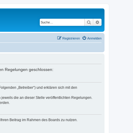
Suche
Erweiterte Suche
Registrieren
Anmelden
enden Regelungen geschlossen:
Folgenden „Betreiber“) und erklären sich mit den
jeweils die an dieser Stelle veröffentlichten Regelungen.
erden.
t, Ihren Beitrag im Rahmen des Boards zu nutzen.