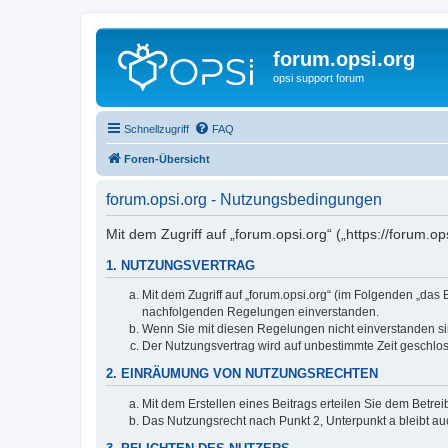
forum.opsi.org
opsi support forum
Schnellzugriff
FAQ
Foren-Übersicht
forum.opsi.org - Nutzungsbedingungen
Mit dem Zugriff auf „forum.opsi.org“ („https://forum.
1. NUTZUNGSVERTRAG
Mit dem Zugriff auf „forum.opsi.org“ (im Folgenden „das
nachfolgenden Regelungen einverstanden.
Wenn Sie mit diesen Regelungen nicht einverstanden sind
Der Nutzungsvertrag wird auf unbestimmte Zeit geschlos
2. EINRÄUMUNG VON NUTZUNGSRECHTEN
Mit dem Erstellen eines Beitrags erteilen Sie dem Betre
Das Nutzungsrecht nach Punkt 2, Unterpunkt a bleibt 