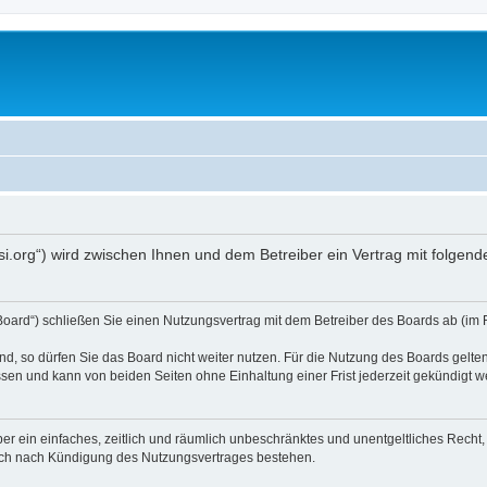
opsi.org“) wird zwischen Ihnen und dem Betreiber ein Vertrag mit folg
 Board“) schließen Sie einen Nutzungsvertrag mit dem Betreiber des Boards ab (im 
, so dürfen Sie das Board nicht weiter nutzen. Für die Nutzung des Boards gelten 
sen und kann von beiden Seiten ohne Einhaltung einer Frist jederzeit gekündigt w
iber ein einfaches, zeitlich und räumlich unbeschränktes und unentgeltliches Rech
auch nach Kündigung des Nutzungsvertrages bestehen.