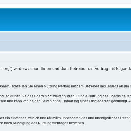
opsi.org“) wird zwischen Ihnen und dem Betreiber ein Vertrag mit folg
 Board“) schließen Sie einen Nutzungsvertrag mit dem Betreiber des Boards ab (im 
, so dürfen Sie das Board nicht weiter nutzen. Für die Nutzung des Boards gelten 
sen und kann von beiden Seiten ohne Einhaltung einer Frist jederzeit gekündigt w
iber ein einfaches, zeitlich und räumlich unbeschränktes und unentgeltliches Rech
auch nach Kündigung des Nutzungsvertrages bestehen.