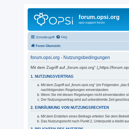
forum.opsi.org
opsi support forum
Schnellzugriff
FAQ
Foren-Übersicht
forum.opsi.org - Nutzungsbedingungen
Mit dem Zugriff auf „forum.opsi.org“ („https://forum.
1. NUTZUNGSVERTRAG
Mit dem Zugriff auf „forum.opsi.org“ (im Folgenden „das
nachfolgenden Regelungen einverstanden.
Wenn Sie mit diesen Regelungen nicht einverstanden sind
Der Nutzungsvertrag wird auf unbestimmte Zeit geschlos
2. EINRÄUMUNG VON NUTZUNGSRECHTEN
Mit dem Erstellen eines Beitrags erteilen Sie dem Betre
Das Nutzungsrecht nach Punkt 2, Unterpunkt a bleibt 