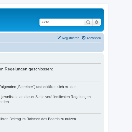
Suche
Erweiterte Suche
Registrieren
Anmelden
enden Regelungen geschlossen:
Folgenden „Betreiber“) und erklären sich mit den
jeweils die an dieser Stelle veröffentlichten Regelungen.
erden.
t, Ihren Beitrag im Rahmen des Boards zu nutzen.