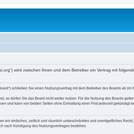
opsi.org“) wird zwischen Ihnen und dem Betreiber ein Vertrag mit folg
 Board“) schließen Sie einen Nutzungsvertrag mit dem Betreiber des Boards ab (im 
, so dürfen Sie das Board nicht weiter nutzen. Für die Nutzung des Boards gelten 
sen und kann von beiden Seiten ohne Einhaltung einer Frist jederzeit gekündigt w
iber ein einfaches, zeitlich und räumlich unbeschränktes und unentgeltliches Rech
auch nach Kündigung des Nutzungsvertrages bestehen.