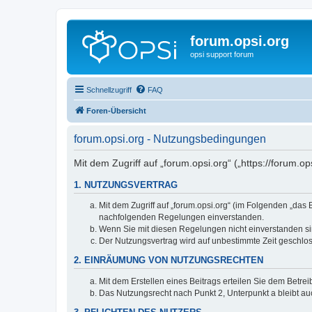
forum.opsi.org
opsi support forum
Schnellzugriff
FAQ
Foren-Übersicht
forum.opsi.org - Nutzungsbedingungen
Mit dem Zugriff auf „forum.opsi.org“ („https://forum.
1. NUTZUNGSVERTRAG
Mit dem Zugriff auf „forum.opsi.org“ (im Folgenden „das
nachfolgenden Regelungen einverstanden.
Wenn Sie mit diesen Regelungen nicht einverstanden sind
Der Nutzungsvertrag wird auf unbestimmte Zeit geschlos
2. EINRÄUMUNG VON NUTZUNGSRECHTEN
Mit dem Erstellen eines Beitrags erteilen Sie dem Betre
Das Nutzungsrecht nach Punkt 2, Unterpunkt a bleibt 