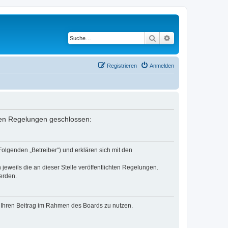
Suche
Erweiterte Suche
Registrieren
Anmelden
enden Regelungen geschlossen:
Folgenden „Betreiber“) und erklären sich mit den
jeweils die an dieser Stelle veröffentlichten Regelungen.
erden.
t, Ihren Beitrag im Rahmen des Boards zu nutzen.