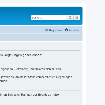
Suche
Erweiterte Suche
Registrieren
Anmelden
enden Regelungen geschlossen:
Folgenden „Betreiber“) und erklären sich mit den
jeweils die an dieser Stelle veröffentlichten Regelungen.
erden.
t, Ihren Beitrag im Rahmen des Boards zu nutzen.