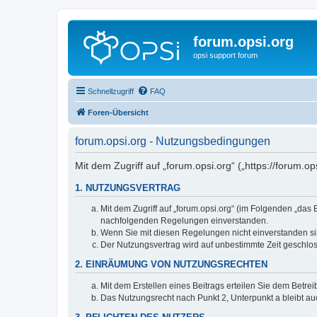
forum.opsi.org
opsi support forum
Schnellzugriff
FAQ
Foren-Übersicht
forum.opsi.org - Nutzungsbedingungen
Mit dem Zugriff auf „forum.opsi.org“ („https://forum.
1. NUTZUNGSVERTRAG
Mit dem Zugriff auf „forum.opsi.org“ (im Folgenden „das
nachfolgenden Regelungen einverstanden.
Wenn Sie mit diesen Regelungen nicht einverstanden sind
Der Nutzungsvertrag wird auf unbestimmte Zeit geschlos
2. EINRÄUMUNG VON NUTZUNGSRECHTEN
Mit dem Erstellen eines Beitrags erteilen Sie dem Betre
Das Nutzungsrecht nach Punkt 2, Unterpunkt a bleibt 