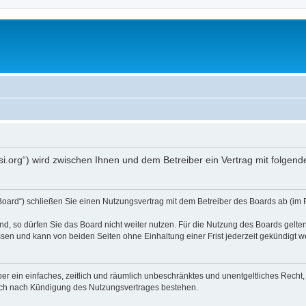
opsi.org“) wird zwischen Ihnen und dem Betreiber ein Vertrag mit folg
 Board“) schließen Sie einen Nutzungsvertrag mit dem Betreiber des Boards ab (im 
, so dürfen Sie das Board nicht weiter nutzen. Für die Nutzung des Boards gelten 
sen und kann von beiden Seiten ohne Einhaltung einer Frist jederzeit gekündigt w
iber ein einfaches, zeitlich und räumlich unbeschränktes und unentgeltliches Rech
auch nach Kündigung des Nutzungsvertrages bestehen.