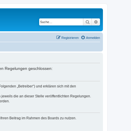
Suche
Erweiterte Suche
Registrieren
Anmelden
enden Regelungen geschlossen:
Folgenden „Betreiber“) und erklären sich mit den
jeweils die an dieser Stelle veröffentlichten Regelungen.
erden.
t, Ihren Beitrag im Rahmen des Boards zu nutzen.