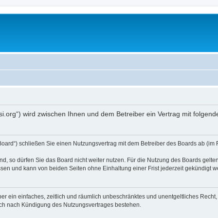
opsi.org“) wird zwischen Ihnen und dem Betreiber ein Vertrag mit folg
 Board“) schließen Sie einen Nutzungsvertrag mit dem Betreiber des Boards ab (im 
, so dürfen Sie das Board nicht weiter nutzen. Für die Nutzung des Boards gelten 
sen und kann von beiden Seiten ohne Einhaltung einer Frist jederzeit gekündigt w
iber ein einfaches, zeitlich und räumlich unbeschränktes und unentgeltliches Rech
auch nach Kündigung des Nutzungsvertrages bestehen.