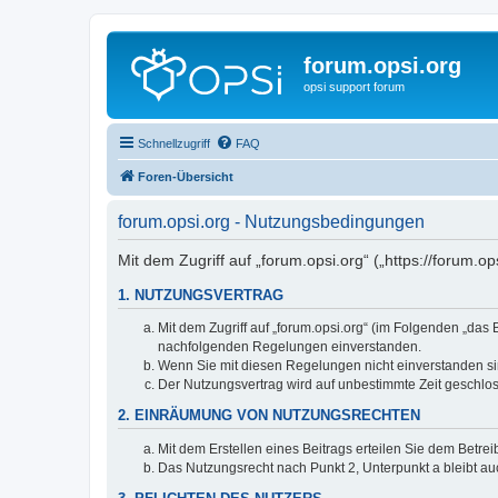
forum.opsi.org
opsi support forum
Schnellzugriff
FAQ
Foren-Übersicht
forum.opsi.org - Nutzungsbedingungen
Mit dem Zugriff auf „forum.opsi.org“ („https://forum.
1. NUTZUNGSVERTRAG
Mit dem Zugriff auf „forum.opsi.org“ (im Folgenden „das
nachfolgenden Regelungen einverstanden.
Wenn Sie mit diesen Regelungen nicht einverstanden sind
Der Nutzungsvertrag wird auf unbestimmte Zeit geschlos
2. EINRÄUMUNG VON NUTZUNGSRECHTEN
Mit dem Erstellen eines Beitrags erteilen Sie dem Betre
Das Nutzungsrecht nach Punkt 2, Unterpunkt a bleibt 