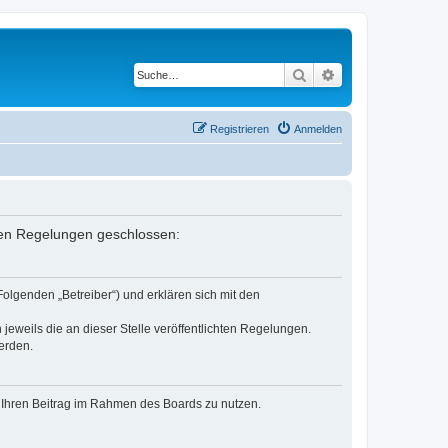
Suche
Erweiterte Suche
Registrieren
Anmelden
enden Regelungen geschlossen:
Folgenden „Betreiber“) und erklären sich mit den
jeweils die an dieser Stelle veröffentlichten Regelungen.
erden.
t, Ihren Beitrag im Rahmen des Boards zu nutzen.