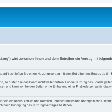
opsi.org“) wird zwischen Ihnen und dem Betreiber ein Vertrag mit folg
 Board“) schließen Sie einen Nutzungsvertrag mit dem Betreiber des Boards ab (im 
, so dürfen Sie das Board nicht weiter nutzen. Für die Nutzung des Boards gelten 
sen und kann von beiden Seiten ohne Einhaltung einer Frist jederzeit gekündigt w
iber ein einfaches, zeitlich und räumlich unbeschränktes und unentgeltliches Rech
auch nach Kündigung des Nutzungsvertrages bestehen.