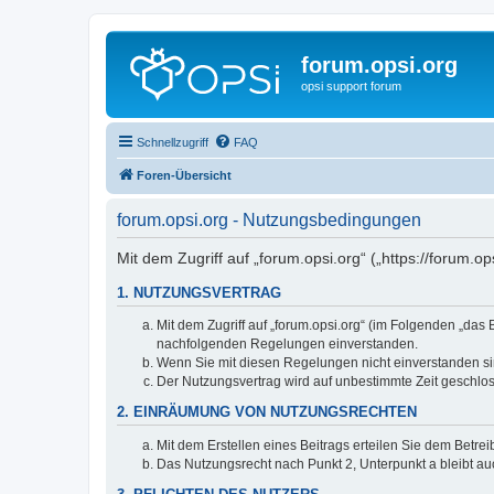
forum.opsi.org
opsi support forum
Schnellzugriff
FAQ
Foren-Übersicht
forum.opsi.org - Nutzungsbedingungen
Mit dem Zugriff auf „forum.opsi.org“ („https://forum.
1. NUTZUNGSVERTRAG
Mit dem Zugriff auf „forum.opsi.org“ (im Folgenden „das
nachfolgenden Regelungen einverstanden.
Wenn Sie mit diesen Regelungen nicht einverstanden sind
Der Nutzungsvertrag wird auf unbestimmte Zeit geschlos
2. EINRÄUMUNG VON NUTZUNGSRECHTEN
Mit dem Erstellen eines Beitrags erteilen Sie dem Betre
Das Nutzungsrecht nach Punkt 2, Unterpunkt a bleibt 