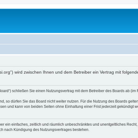
opsi.org“) wird zwischen Ihnen und dem Betreiber ein Vertrag mit folg
 Board“) schließen Sie einen Nutzungsvertrag mit dem Betreiber des Boards ab (im 
, so dürfen Sie das Board nicht weiter nutzen. Für die Nutzung des Boards gelten 
sen und kann von beiden Seiten ohne Einhaltung einer Frist jederzeit gekündigt w
iber ein einfaches, zeitlich und räumlich unbeschränktes und unentgeltliches Rech
auch nach Kündigung des Nutzungsvertrages bestehen.