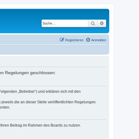
Suche
Erweiterte Suche
Registrieren
Anmelden
enden Regelungen geschlossen:
Folgenden „Betreiber“) und erklären sich mit den
jeweils die an dieser Stelle veröffentlichten Regelungen.
erden.
t, Ihren Beitrag im Rahmen des Boards zu nutzen.