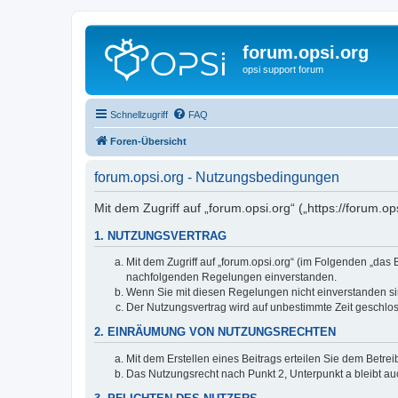
forum.opsi.org
opsi support forum
Schnellzugriff
FAQ
Foren-Übersicht
forum.opsi.org - Nutzungsbedingungen
Mit dem Zugriff auf „forum.opsi.org“ („https://forum.
1. NUTZUNGSVERTRAG
Mit dem Zugriff auf „forum.opsi.org“ (im Folgenden „das
nachfolgenden Regelungen einverstanden.
Wenn Sie mit diesen Regelungen nicht einverstanden sind
Der Nutzungsvertrag wird auf unbestimmte Zeit geschlos
2. EINRÄUMUNG VON NUTZUNGSRECHTEN
Mit dem Erstellen eines Beitrags erteilen Sie dem Betre
Das Nutzungsrecht nach Punkt 2, Unterpunkt a bleibt 