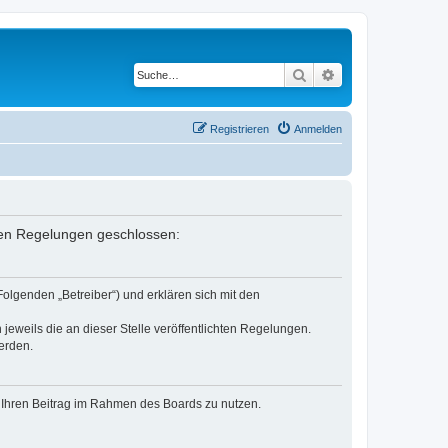
Suche
Erweiterte Suche
Registrieren
Anmelden
enden Regelungen geschlossen:
Folgenden „Betreiber“) und erklären sich mit den
jeweils die an dieser Stelle veröffentlichten Regelungen.
erden.
t, Ihren Beitrag im Rahmen des Boards zu nutzen.