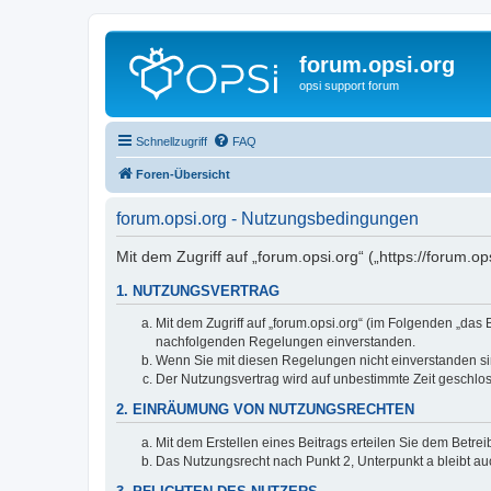
forum.opsi.org
opsi support forum
Schnellzugriff
FAQ
Foren-Übersicht
forum.opsi.org - Nutzungsbedingungen
Mit dem Zugriff auf „forum.opsi.org“ („https://forum.
1. NUTZUNGSVERTRAG
Mit dem Zugriff auf „forum.opsi.org“ (im Folgenden „das
nachfolgenden Regelungen einverstanden.
Wenn Sie mit diesen Regelungen nicht einverstanden sind
Der Nutzungsvertrag wird auf unbestimmte Zeit geschlos
2. EINRÄUMUNG VON NUTZUNGSRECHTEN
Mit dem Erstellen eines Beitrags erteilen Sie dem Betre
Das Nutzungsrecht nach Punkt 2, Unterpunkt a bleibt 