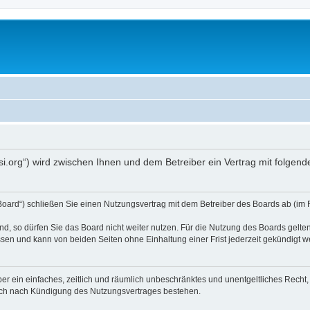
opsi.org“) wird zwischen Ihnen und dem Betreiber ein Vertrag mit folg
 Board“) schließen Sie einen Nutzungsvertrag mit dem Betreiber des Boards ab (im 
, so dürfen Sie das Board nicht weiter nutzen. Für die Nutzung des Boards gelten 
sen und kann von beiden Seiten ohne Einhaltung einer Frist jederzeit gekündigt w
iber ein einfaches, zeitlich und räumlich unbeschränktes und unentgeltliches Rech
auch nach Kündigung des Nutzungsvertrages bestehen.