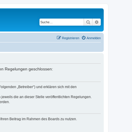
Suche
Erweiterte Suche
Registrieren
Anmelden
enden Regelungen geschlossen:
Folgenden „Betreiber“) und erklären sich mit den
jeweils die an dieser Stelle veröffentlichten Regelungen.
erden.
t, Ihren Beitrag im Rahmen des Boards zu nutzen.