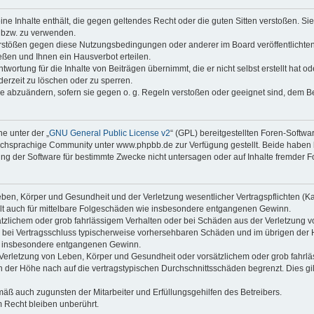
keine Inhalte enthält, die gegen geltendes Recht oder die guten Sitten verstoßen. Si
n bzw. zu verwenden.
erstößen gegen diese Nutzungsbedingungen oder anderer im Board veröffentlicht
ßen und Ihnen ein Hausverbot erteilen.
wortung für die Inhalte von Beiträgen übernimmt, die er nicht selbst erstellt hat 
derzeit zu löschen oder zu sperren.
äge abzuändern, sofern sie gegen o. g. Regeln verstoßen oder geeignet sind, dem 
e unter der „
GNU General Public License v2
“ (GPL) bereitgestellten Foren-Soft
chsprachige Community unter www.phpbb.de zur Verfügung gestellt. Beide haben ke
g der Software für bestimmte Zwecke nicht untersagen oder auf Inhalte fremder F
ben, Körper und Gesundheit und der Verletzung wesentlicher Vertragspflichten (Kard
gilt auch für mittelbare Folgeschäden wie insbesondere entgangenen Gewinn.
ätzlichem oder grob fahrlässigem Verhalten oder bei Schäden aus der Verletzung 
 die bei Vertragsschluss typischerweise vorhersehbaren Schäden und im übrigen de
wie insbesondere entgangenen Gewinn.
erletzung von Leben, Körper und Gesundheit oder vorsätzlichem oder grob fahrläs
der Höhe nach auf die vertragstypischen Durchschnittsschäden begrenzt. Dies gi
mäß auch zugunsten der Mitarbeiter und Erfüllungsgehilfen des Betreibers.
 Recht bleiben unberührt.