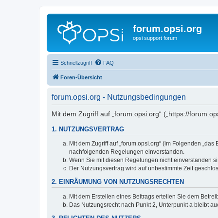
forum.opsi.org
opsi support forum
Schnellzugriff
FAQ
Foren-Übersicht
forum.opsi.org - Nutzungsbedingungen
Mit dem Zugriff auf „forum.opsi.org“ („https://forum.
1. NUTZUNGSVERTRAG
Mit dem Zugriff auf „forum.opsi.org“ (im Folgenden „das
nachfolgenden Regelungen einverstanden.
Wenn Sie mit diesen Regelungen nicht einverstanden sind
Der Nutzungsvertrag wird auf unbestimmte Zeit geschlos
2. EINRÄUMUNG VON NUTZUNGSRECHTEN
Mit dem Erstellen eines Beitrags erteilen Sie dem Betre
Das Nutzungsrecht nach Punkt 2, Unterpunkt a bleibt 