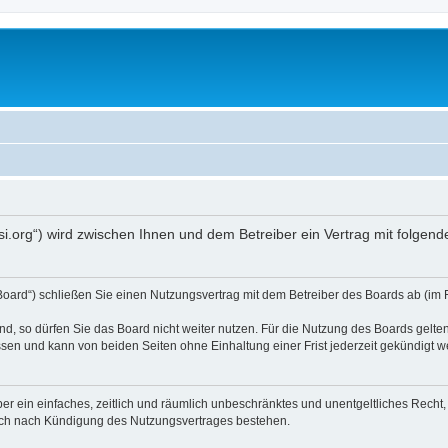
opsi.org“) wird zwischen Ihnen und dem Betreiber ein Vertrag mit folg
 Board“) schließen Sie einen Nutzungsvertrag mit dem Betreiber des Boards ab (im 
, so dürfen Sie das Board nicht weiter nutzen. Für die Nutzung des Boards gelten 
sen und kann von beiden Seiten ohne Einhaltung einer Frist jederzeit gekündigt w
iber ein einfaches, zeitlich und räumlich unbeschränktes und unentgeltliches Rech
auch nach Kündigung des Nutzungsvertrages bestehen.