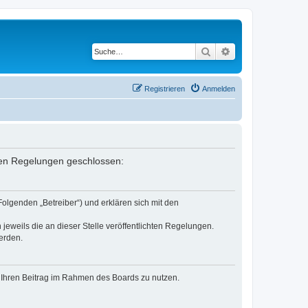
Suche
Erweiterte Suche
Registrieren
Anmelden
enden Regelungen geschlossen:
Folgenden „Betreiber“) und erklären sich mit den
jeweils die an dieser Stelle veröffentlichten Regelungen.
erden.
t, Ihren Beitrag im Rahmen des Boards zu nutzen.