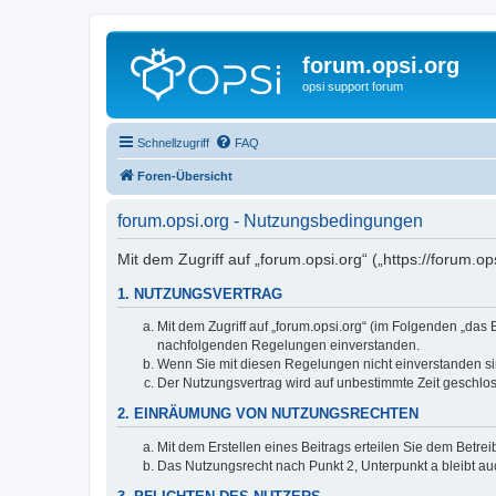
forum.opsi.org
opsi support forum
Schnellzugriff
FAQ
Foren-Übersicht
forum.opsi.org - Nutzungsbedingungen
Mit dem Zugriff auf „forum.opsi.org“ („https://forum.
1. NUTZUNGSVERTRAG
Mit dem Zugriff auf „forum.opsi.org“ (im Folgenden „das
nachfolgenden Regelungen einverstanden.
Wenn Sie mit diesen Regelungen nicht einverstanden sind
Der Nutzungsvertrag wird auf unbestimmte Zeit geschlos
2. EINRÄUMUNG VON NUTZUNGSRECHTEN
Mit dem Erstellen eines Beitrags erteilen Sie dem Betre
Das Nutzungsrecht nach Punkt 2, Unterpunkt a bleibt 