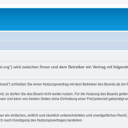
opsi.org“) wird zwischen Ihnen und dem Betreiber ein Vertrag mit folg
 Board“) schließen Sie einen Nutzungsvertrag mit dem Betreiber des Boards ab (im 
, so dürfen Sie das Board nicht weiter nutzen. Für die Nutzung des Boards gelten 
sen und kann von beiden Seiten ohne Einhaltung einer Frist jederzeit gekündigt w
iber ein einfaches, zeitlich und räumlich unbeschränktes und unentgeltliches Rech
auch nach Kündigung des Nutzungsvertrages bestehen.