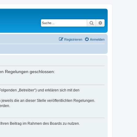
Suche
Erweiterte Suche
Registrieren
Anmelden
enden Regelungen geschlossen:
Folgenden „Betreiber“) und erklären sich mit den
jeweils die an dieser Stelle veröffentlichten Regelungen.
erden.
t, Ihren Beitrag im Rahmen des Boards zu nutzen.