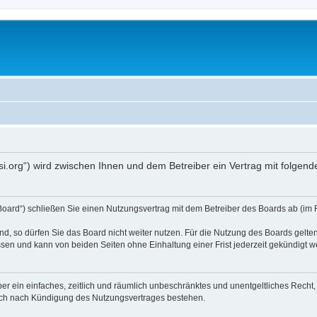
opsi.org“) wird zwischen Ihnen und dem Betreiber ein Vertrag mit folg
 Board“) schließen Sie einen Nutzungsvertrag mit dem Betreiber des Boards ab (im 
, so dürfen Sie das Board nicht weiter nutzen. Für die Nutzung des Boards gelten 
sen und kann von beiden Seiten ohne Einhaltung einer Frist jederzeit gekündigt w
iber ein einfaches, zeitlich und räumlich unbeschränktes und unentgeltliches Rech
auch nach Kündigung des Nutzungsvertrages bestehen.