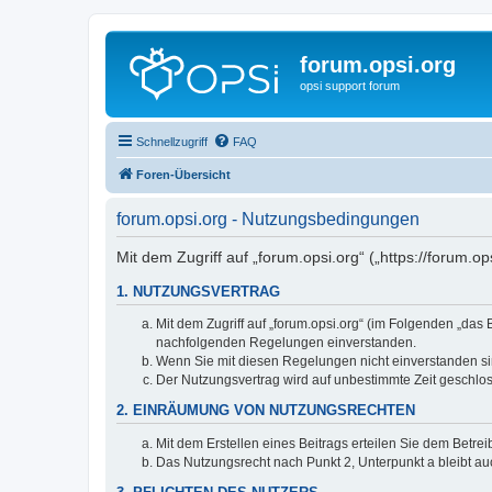
forum.opsi.org
opsi support forum
Schnellzugriff
FAQ
Foren-Übersicht
forum.opsi.org - Nutzungsbedingungen
Mit dem Zugriff auf „forum.opsi.org“ („https://forum.
1. NUTZUNGSVERTRAG
Mit dem Zugriff auf „forum.opsi.org“ (im Folgenden „das
nachfolgenden Regelungen einverstanden.
Wenn Sie mit diesen Regelungen nicht einverstanden sind
Der Nutzungsvertrag wird auf unbestimmte Zeit geschlos
2. EINRÄUMUNG VON NUTZUNGSRECHTEN
Mit dem Erstellen eines Beitrags erteilen Sie dem Betre
Das Nutzungsrecht nach Punkt 2, Unterpunkt a bleibt 