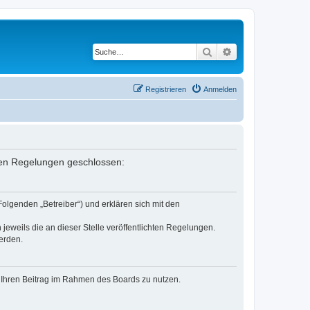
Suche
Erweiterte Suche
Registrieren
Anmelden
enden Regelungen geschlossen:
Folgenden „Betreiber“) und erklären sich mit den
jeweils die an dieser Stelle veröffentlichten Regelungen.
erden.
t, Ihren Beitrag im Rahmen des Boards zu nutzen.