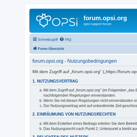
forum.opsi.org
opsi support forum
Schnellzugriff
FAQ
Foren-Übersicht
forum.opsi.org - Nutzungsbedingungen
Mit dem Zugriff auf „forum.opsi.org“ („https://forum.
1. NUTZUNGSVERTRAG
Mit dem Zugriff auf „forum.opsi.org“ (im Folgenden „das
nachfolgenden Regelungen einverstanden.
Wenn Sie mit diesen Regelungen nicht einverstanden sind
Der Nutzungsvertrag wird auf unbestimmte Zeit geschlos
2. EINRÄUMUNG VON NUTZUNGSRECHTEN
Mit dem Erstellen eines Beitrags erteilen Sie dem Betre
Das Nutzungsrecht nach Punkt 2, Unterpunkt a bleibt 