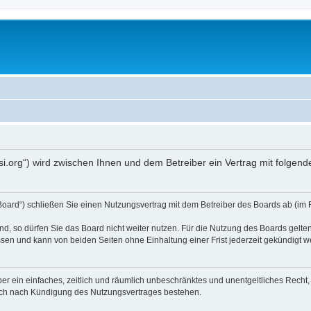
opsi.org“) wird zwischen Ihnen und dem Betreiber ein Vertrag mit folg
 Board“) schließen Sie einen Nutzungsvertrag mit dem Betreiber des Boards ab (im 
, so dürfen Sie das Board nicht weiter nutzen. Für die Nutzung des Boards gelten 
sen und kann von beiden Seiten ohne Einhaltung einer Frist jederzeit gekündigt w
iber ein einfaches, zeitlich und räumlich unbeschränktes und unentgeltliches Rech
auch nach Kündigung des Nutzungsvertrages bestehen.