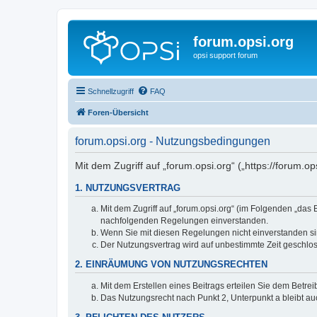
forum.opsi.org
opsi support forum
Schnellzugriff
FAQ
Foren-Übersicht
forum.opsi.org - Nutzungsbedingungen
Mit dem Zugriff auf „forum.opsi.org“ („https://forum.
1. NUTZUNGSVERTRAG
Mit dem Zugriff auf „forum.opsi.org“ (im Folgenden „das
nachfolgenden Regelungen einverstanden.
Wenn Sie mit diesen Regelungen nicht einverstanden sind
Der Nutzungsvertrag wird auf unbestimmte Zeit geschlos
2. EINRÄUMUNG VON NUTZUNGSRECHTEN
Mit dem Erstellen eines Beitrags erteilen Sie dem Betre
Das Nutzungsrecht nach Punkt 2, Unterpunkt a bleibt 