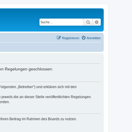
Suche
Erweiterte Suche
Registrieren
Anmelden
enden Regelungen geschlossen:
Folgenden „Betreiber“) und erklären sich mit den
jeweils die an dieser Stelle veröffentlichten Regelungen.
erden.
t, Ihren Beitrag im Rahmen des Boards zu nutzen.