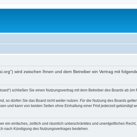
opsi.org“) wird zwischen Ihnen und dem Betreiber ein Vertrag mit folg
 Board“) schließen Sie einen Nutzungsvertrag mit dem Betreiber des Boards ab (im 
, so dürfen Sie das Board nicht weiter nutzen. Für die Nutzung des Boards gelten 
sen und kann von beiden Seiten ohne Einhaltung einer Frist jederzeit gekündigt w
iber ein einfaches, zeitlich und räumlich unbeschränktes und unentgeltliches Rech
auch nach Kündigung des Nutzungsvertrages bestehen.