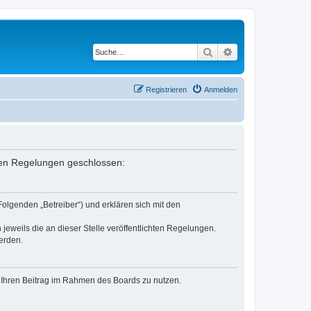
Suche
Erweiterte Suche
Registrieren
Anmelden
enden Regelungen geschlossen:
Folgenden „Betreiber“) und erklären sich mit den
jeweils die an dieser Stelle veröffentlichten Regelungen.
erden.
t, Ihren Beitrag im Rahmen des Boards zu nutzen.