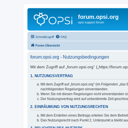
forum.opsi.org
opsi support forum
Schnellzugriff
FAQ
Foren-Übersicht
forum.opsi.org - Nutzungsbedingungen
Mit dem Zugriff auf „forum.opsi.org“ („https://forum.
1. NUTZUNGSVERTRAG
Mit dem Zugriff auf „forum.opsi.org“ (im Folgenden „das
nachfolgenden Regelungen einverstanden.
Wenn Sie mit diesen Regelungen nicht einverstanden sind
Der Nutzungsvertrag wird auf unbestimmte Zeit geschlos
2. EINRÄUMUNG VON NUTZUNGSRECHTEN
Mit dem Erstellen eines Beitrags erteilen Sie dem Betre
Das Nutzungsrecht nach Punkt 2, Unterpunkt a bleibt 