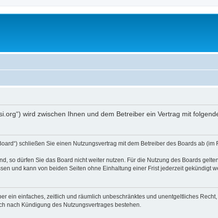
opsi.org“) wird zwischen Ihnen und dem Betreiber ein Vertrag mit folg
 Board“) schließen Sie einen Nutzungsvertrag mit dem Betreiber des Boards ab (im 
, so dürfen Sie das Board nicht weiter nutzen. Für die Nutzung des Boards gelten 
sen und kann von beiden Seiten ohne Einhaltung einer Frist jederzeit gekündigt w
iber ein einfaches, zeitlich und räumlich unbeschränktes und unentgeltliches Rech
auch nach Kündigung des Nutzungsvertrages bestehen.