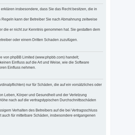
e erklären insbesondere, dass Sie das Recht besitzen, die in
en Regeln kann der Betreiber Sie nach Abmahnung zeitweise
oder die er nicht zur Kenntnis genommen hat. Sie gestatten dem
Betreiber oder einem Dritten Schaden zuzufügen.
ware von phpBB Limited (www.phpbb.com) handelt;
inen Einfluss auf die Art und Weise, wie die Software
oren Einfluss nehmen.
inalpflichten) nur für Schäden, die auf ein vorsätzliches oder
von Leben, Körper und Gesundheit und der Verletzung
r Höhe nach auf die vertragstypischen Durchschnittsschäden
sigem Verhalten des Betreibers auf die bei Vertragsschluss
lt auch für mittelbare Schäden, insbesondere entgangenen