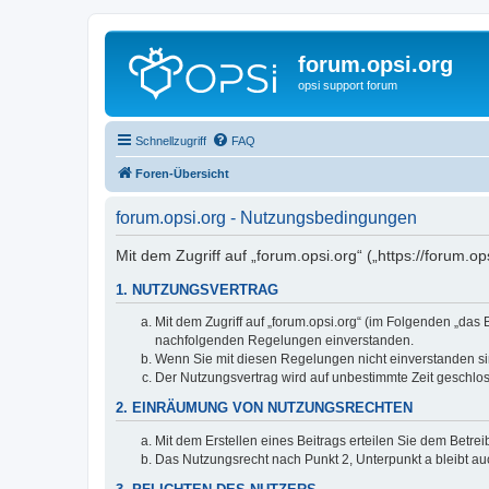
forum.opsi.org
opsi support forum
Schnellzugriff
FAQ
Foren-Übersicht
forum.opsi.org - Nutzungsbedingungen
Mit dem Zugriff auf „forum.opsi.org“ („https://forum.
1. NUTZUNGSVERTRAG
Mit dem Zugriff auf „forum.opsi.org“ (im Folgenden „das
nachfolgenden Regelungen einverstanden.
Wenn Sie mit diesen Regelungen nicht einverstanden sind
Der Nutzungsvertrag wird auf unbestimmte Zeit geschlos
2. EINRÄUMUNG VON NUTZUNGSRECHTEN
Mit dem Erstellen eines Beitrags erteilen Sie dem Betre
Das Nutzungsrecht nach Punkt 2, Unterpunkt a bleibt 