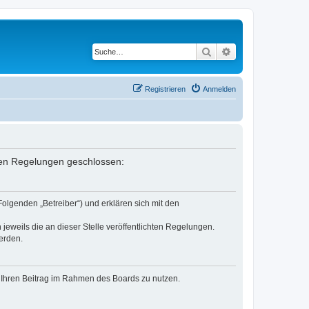
Suche
Erweiterte Suche
Registrieren
Anmelden
enden Regelungen geschlossen:
Folgenden „Betreiber“) und erklären sich mit den
jeweils die an dieser Stelle veröffentlichten Regelungen.
erden.
t, Ihren Beitrag im Rahmen des Boards zu nutzen.