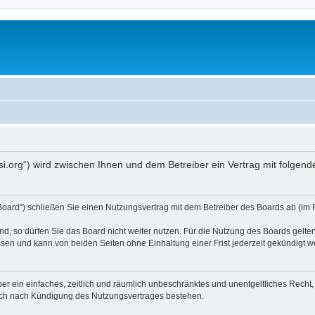
opsi.org“) wird zwischen Ihnen und dem Betreiber ein Vertrag mit folg
 Board“) schließen Sie einen Nutzungsvertrag mit dem Betreiber des Boards ab (im 
, so dürfen Sie das Board nicht weiter nutzen. Für die Nutzung des Boards gelten 
sen und kann von beiden Seiten ohne Einhaltung einer Frist jederzeit gekündigt w
iber ein einfaches, zeitlich und räumlich unbeschränktes und unentgeltliches Rech
auch nach Kündigung des Nutzungsvertrages bestehen.