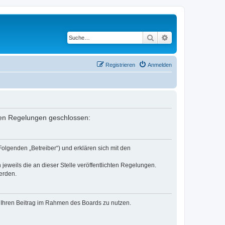
Suche
Erweiterte Suche
Registrieren
Anmelden
enden Regelungen geschlossen:
Folgenden „Betreiber“) und erklären sich mit den
jeweils die an dieser Stelle veröffentlichten Regelungen.
erden.
t, Ihren Beitrag im Rahmen des Boards zu nutzen.