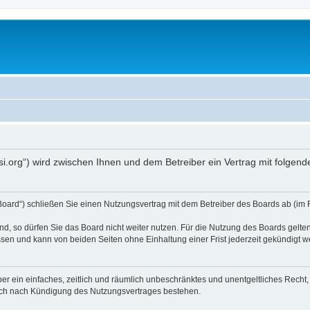
opsi.org“) wird zwischen Ihnen und dem Betreiber ein Vertrag mit folg
 Board“) schließen Sie einen Nutzungsvertrag mit dem Betreiber des Boards ab (im 
, so dürfen Sie das Board nicht weiter nutzen. Für die Nutzung des Boards gelten 
sen und kann von beiden Seiten ohne Einhaltung einer Frist jederzeit gekündigt w
iber ein einfaches, zeitlich und räumlich unbeschränktes und unentgeltliches Rech
auch nach Kündigung des Nutzungsvertrages bestehen.