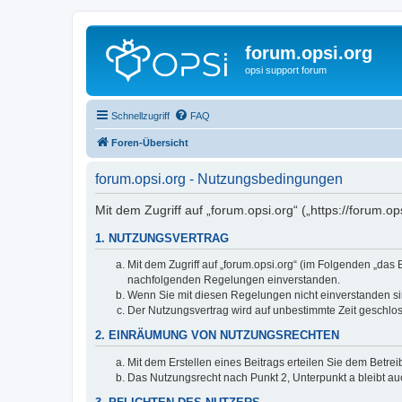
forum.opsi.org
opsi support forum
Schnellzugriff
FAQ
Foren-Übersicht
forum.opsi.org - Nutzungsbedingungen
Mit dem Zugriff auf „forum.opsi.org“ („https://forum.
1. NUTZUNGSVERTRAG
Mit dem Zugriff auf „forum.opsi.org“ (im Folgenden „das
nachfolgenden Regelungen einverstanden.
Wenn Sie mit diesen Regelungen nicht einverstanden sind
Der Nutzungsvertrag wird auf unbestimmte Zeit geschlos
2. EINRÄUMUNG VON NUTZUNGSRECHTEN
Mit dem Erstellen eines Beitrags erteilen Sie dem Betre
Das Nutzungsrecht nach Punkt 2, Unterpunkt a bleibt 