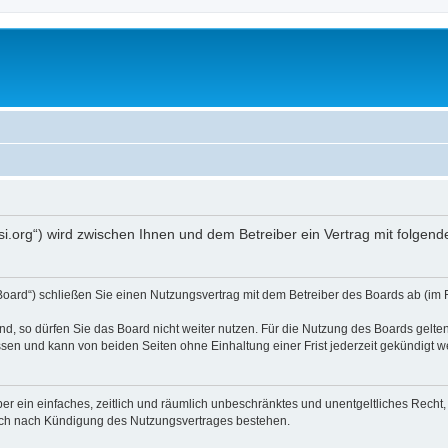
opsi.org“) wird zwischen Ihnen und dem Betreiber ein Vertrag mit folg
 Board“) schließen Sie einen Nutzungsvertrag mit dem Betreiber des Boards ab (im 
, so dürfen Sie das Board nicht weiter nutzen. Für die Nutzung des Boards gelten 
sen und kann von beiden Seiten ohne Einhaltung einer Frist jederzeit gekündigt w
iber ein einfaches, zeitlich und räumlich unbeschränktes und unentgeltliches Rech
auch nach Kündigung des Nutzungsvertrages bestehen.