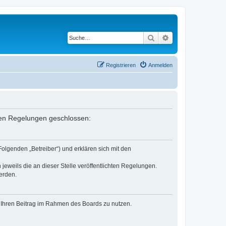
Suche
Erweiterte Suche
Registrieren
Anmelden
enden Regelungen geschlossen:
Folgenden „Betreiber“) und erklären sich mit den
jeweils die an dieser Stelle veröffentlichten Regelungen.
erden.
t, Ihren Beitrag im Rahmen des Boards zu nutzen.