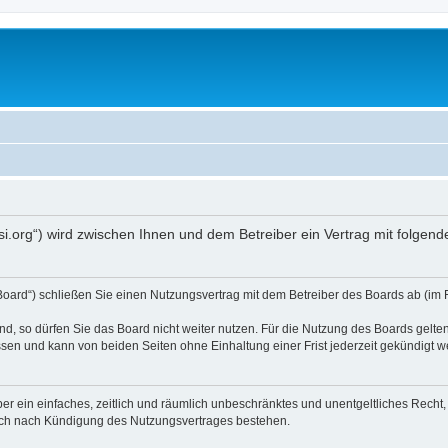
opsi.org“) wird zwischen Ihnen und dem Betreiber ein Vertrag mit folg
 Board“) schließen Sie einen Nutzungsvertrag mit dem Betreiber des Boards ab (im 
, so dürfen Sie das Board nicht weiter nutzen. Für die Nutzung des Boards gelten 
sen und kann von beiden Seiten ohne Einhaltung einer Frist jederzeit gekündigt w
iber ein einfaches, zeitlich und räumlich unbeschränktes und unentgeltliches Rech
auch nach Kündigung des Nutzungsvertrages bestehen.