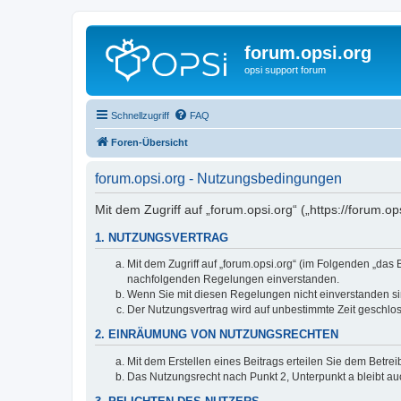
forum.opsi.org
opsi support forum
Schnellzugriff
FAQ
Foren-Übersicht
forum.opsi.org - Nutzungsbedingungen
Mit dem Zugriff auf „forum.opsi.org“ („https://forum.
1. NUTZUNGSVERTRAG
Mit dem Zugriff auf „forum.opsi.org“ (im Folgenden „das
nachfolgenden Regelungen einverstanden.
Wenn Sie mit diesen Regelungen nicht einverstanden sind
Der Nutzungsvertrag wird auf unbestimmte Zeit geschlos
2. EINRÄUMUNG VON NUTZUNGSRECHTEN
Mit dem Erstellen eines Beitrags erteilen Sie dem Betre
Das Nutzungsrecht nach Punkt 2, Unterpunkt a bleibt 