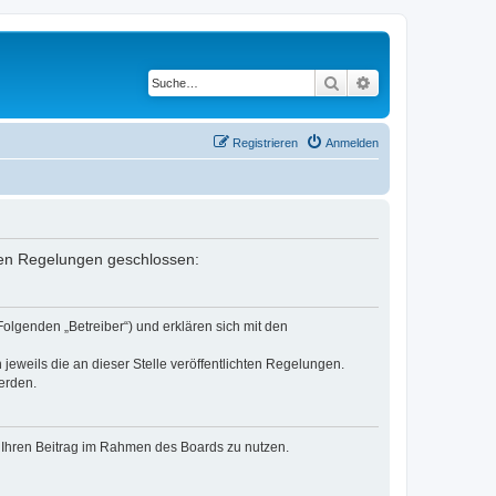
Suche
Erweiterte Suche
Registrieren
Anmelden
enden Regelungen geschlossen:
Folgenden „Betreiber“) und erklären sich mit den
jeweils die an dieser Stelle veröffentlichten Regelungen.
erden.
t, Ihren Beitrag im Rahmen des Boards zu nutzen.