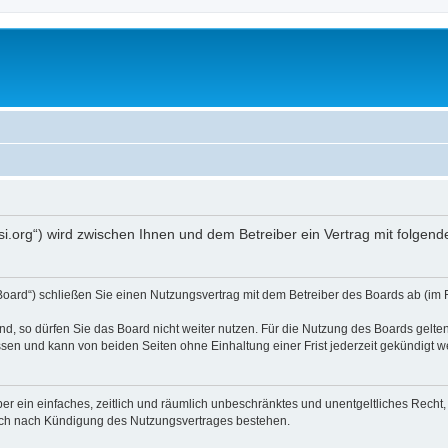
opsi.org“) wird zwischen Ihnen und dem Betreiber ein Vertrag mit folg
 Board“) schließen Sie einen Nutzungsvertrag mit dem Betreiber des Boards ab (im 
, so dürfen Sie das Board nicht weiter nutzen. Für die Nutzung des Boards gelten 
sen und kann von beiden Seiten ohne Einhaltung einer Frist jederzeit gekündigt w
iber ein einfaches, zeitlich und räumlich unbeschränktes und unentgeltliches Rech
auch nach Kündigung des Nutzungsvertrages bestehen.