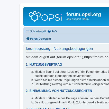
forum.opsi.org
opsi support forum
Schnellzugriff
FAQ
Foren-Übersicht
forum.opsi.org - Nutzungsbedingungen
Mit dem Zugriff auf „forum.opsi.org“ („https://forum.
1. NUTZUNGSVERTRAG
Mit dem Zugriff auf „forum.opsi.org“ (im Folgenden „das
nachfolgenden Regelungen einverstanden.
Wenn Sie mit diesen Regelungen nicht einverstanden sind
Der Nutzungsvertrag wird auf unbestimmte Zeit geschlos
2. EINRÄUMUNG VON NUTZUNGSRECHTEN
Mit dem Erstellen eines Beitrags erteilen Sie dem Betre
Das Nutzungsrecht nach Punkt 2, Unterpunkt a bleibt 