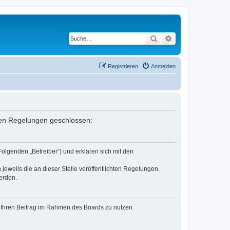
Suche
Erweiterte Suche
Registrieren
Anmelden
enden Regelungen geschlossen:
Folgenden „Betreiber“) und erklären sich mit den
jeweils die an dieser Stelle veröffentlichten Regelungen.
erden.
t, Ihren Beitrag im Rahmen des Boards zu nutzen.