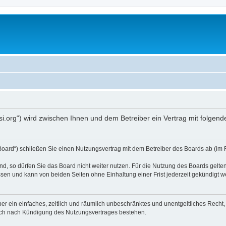
opsi.org“) wird zwischen Ihnen und dem Betreiber ein Vertrag mit folg
 Board“) schließen Sie einen Nutzungsvertrag mit dem Betreiber des Boards ab (im 
, so dürfen Sie das Board nicht weiter nutzen. Für die Nutzung des Boards gelten 
sen und kann von beiden Seiten ohne Einhaltung einer Frist jederzeit gekündigt w
iber ein einfaches, zeitlich und räumlich unbeschränktes und unentgeltliches Rech
auch nach Kündigung des Nutzungsvertrages bestehen.