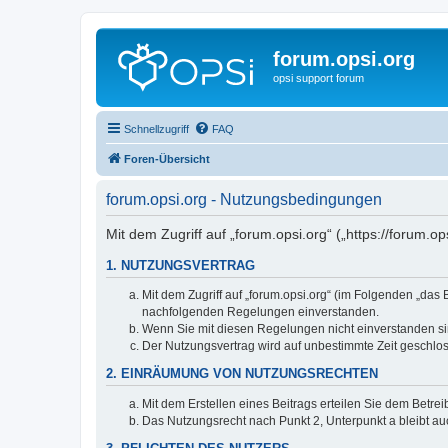
forum.opsi.org
opsi support forum
Schnellzugriff
FAQ
Foren-Übersicht
forum.opsi.org - Nutzungsbedingungen
Mit dem Zugriff auf „forum.opsi.org“ („https://forum.
1. NUTZUNGSVERTRAG
Mit dem Zugriff auf „forum.opsi.org“ (im Folgenden „das
nachfolgenden Regelungen einverstanden.
Wenn Sie mit diesen Regelungen nicht einverstanden sind
Der Nutzungsvertrag wird auf unbestimmte Zeit geschlos
2. EINRÄUMUNG VON NUTZUNGSRECHTEN
Mit dem Erstellen eines Beitrags erteilen Sie dem Betre
Das Nutzungsrecht nach Punkt 2, Unterpunkt a bleibt 